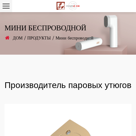
МИНИ БЕСПРОВОДНОЙ
ДОМ
/
ПРОДУКТЫ
/
Мини беспроводной
Производитель паровых утюгов