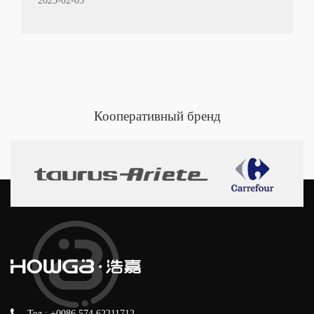
2025-02-05
бренд
Кооперативный
Тел.: +0086 574 62211712