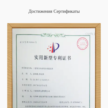
коммерческого использования
. Договорное производство
электрических зубных щеток и паровых утюгов для вашего
Достижения
Сертификаты
бизнеса.