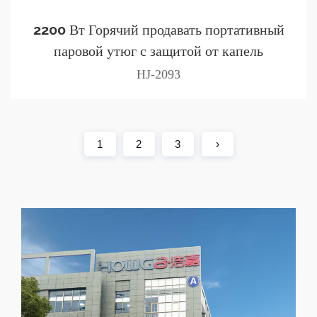
2200 Вт Горячий продавать портативный
паровой утюг с защитой от капель
HJ-2093
1
2
3
›