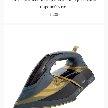
паровой утюг
HJ-2086