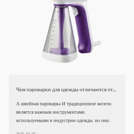
Чем пароварки для одежды отличаются от
железа с точки зрения работы и
результатов?
А швейная пароварка И традиционное железо
является важным инструментами,
используемыми в индустрии одежды, но они
значительно различаются с точки зрен...